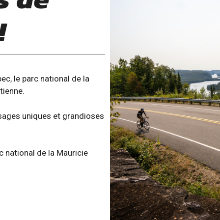
!
c, le parc national de la
tienne.
ysages uniques et grandioses
c national de la Mauricie