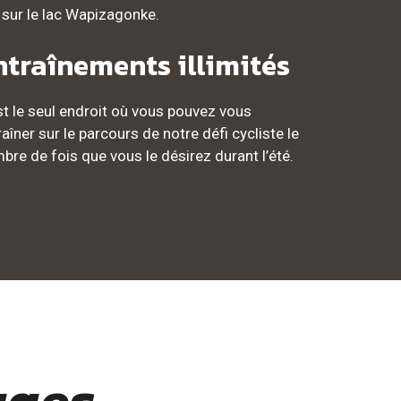
 sur le lac Wapizagonke.
ntraînements illimités
st le seul endroit où vous pouvez vous
raîner sur le parcours de notre défi cycliste le
bre de fois que vous le désirez durant l’été.
ages