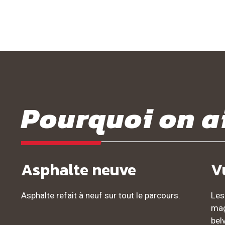
Pourquoi on a
Asphalte neuve
V
Asphalte refait à neuf sur tout le parcours.
Les
mag
bel