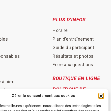
PLUS D’INFOS
Horaire
oles
Plan d’entraînement
Guide du participant
sponsables
Résultats et photos
Foire aux questions
BOUTIQUE EN LIGNE
 à pied
POLITIQUE DE
ordique
COOKIES
Gérer le consentement aux cookies
 les meilleures expériences, nous utilisons des technologies telles