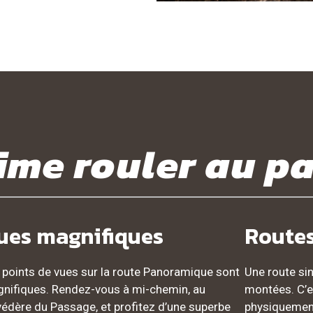
ime rouler au p
ues magnifiques
Routes
 points de vues sur la route Panoramique sont
Une route si
nifiques. Rendez-vous à mi-chemin, au
montées. C’e
védère du Passage, et profitez d’une superbe
physiquemen