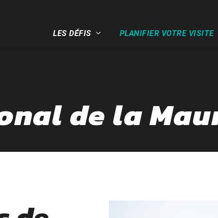
LES DÉFIS
PLANIFIER VOTRE VISITE
onal de la Mau
s de